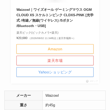
Waizowl｜ワイズオール ゲーミングマウス OGM
CLOUD XS スケルトンピンク CLDXS-PINK [光学
式 /有線／無線(ワイヤレス) /5ボタン
/Bluetooth・USB]
楽天ビック(ビックカメラ×楽天)
¥20,680
（2026/08/02 11:34時点 | 楽天市場調べ）
Amazon
楽天市場
Yahooショッピング
ポチップ
メーカー
Waizowl
重さ
約45g