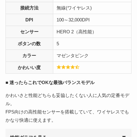
接続方法
無線(ワイヤレス)
DPI
100～32,000DPI
センサー
HERO 2（高性能）
ボタンの数
5
カラー
マゼンタピンク
かわいい度
■
迷ったらこれでOKな最強バランスモデル
かわいさと性能どちらも妥協したくない人に人気の定番モデ
ル。
FPS向けの高性能センサーを搭載していて、ワイヤレスでも
かなり快適に使えます。