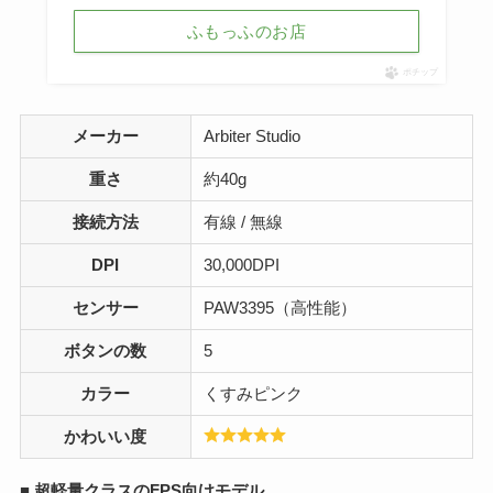
ふもっふのお店
ポチップ
メーカー
Arbiter Studio
重さ
約40g
接続方法
有線 / 無線
DPI
30,000DPI
センサー
PAW3395（高性能）
ボタンの数
5
カラー
くすみピンク
かわいい度
■
超軽量クラスのFPS向けモデル