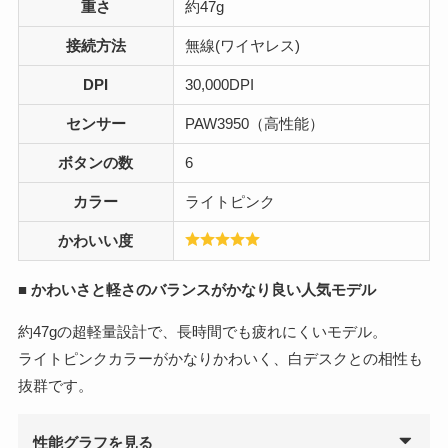
重さ
約47g
接続方法
無線(ワイヤレス)
DPI
30,000DPI
センサー
PAW3950（高性能）
ボタンの数
6
カラー
ライトピンク
かわいい度
■
かわいさと軽さのバランスがかなり良い人気モデル
約47gの超軽量設計で、長時間でも疲れにくいモデル。
ライトピンクカラーがかなりかわいく、白デスクとの相性も
抜群です。
性能グラフを見る