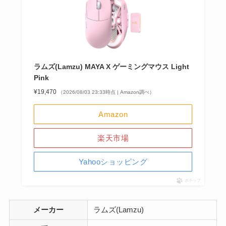
ラムズ(Lamzu) MAYA X ゲーミングマウス Light
Pink
¥19,470
（2026/08/03 23:33時点 | Amazon調べ）
Amazon
楽天市場
Yahooショッピング
ポチップ
メーカー
ラムズ(Lamzu)