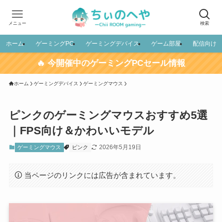
メニュー
検索
ホーム
ゲーミングPC
ゲーミングデバイス
ゲーム部屋
配信向け
🔥 今開催中のゲーミングPCセール情報
ホーム
ゲーミングデバイス
ゲーミングマウス
ピンクのゲーミングマウスおすすめ5選
｜FPS向け＆かわいいモデル
2026年5月19日
ゲーミングマウス
ピンク
当ページのリンクには広告が含まれています。