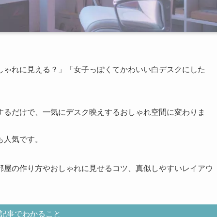
しゃれに見える？」「女子っぽくてかわいい白デスクにした
するだけで、一気にデスク映えするおしゃれ空間に変わりま
も人気です。
部屋の作り方やおしゃれに見せるコツ、真似しやすいレイアウ
記事でわかること