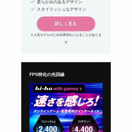
柔らかみのあるデザイン
スタイリッシュなデザイン
詳しく見る
※人気モデルのため在庫切れになることがありま
す
FPS特化の光回線