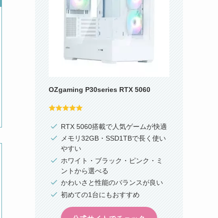
OZgaming P30series RTX 5060
RTX 5060搭載で人気ゲームが快適
メモリ32GB・SSD1TBで長く使い
やすい
ホワイト・ブラック・ピンク・ミ
ントから選べる
かわいさと性能のバランスが良い
初めての1台にもおすすめ