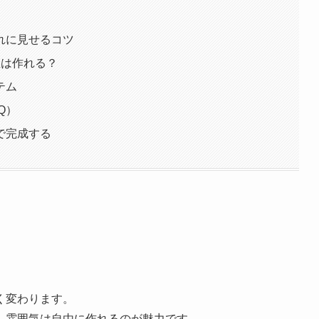
れに見せるコツ
屋は作れる？
テム
Q）
で完成する
く変わります。
、雰囲気は自由に作れるのが魅力です。