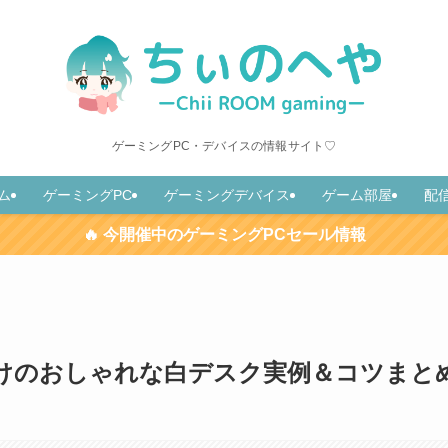
ゲーミングPC・デバイスの情報サイト♡
ム
ゲーミングPC
ゲーミングデバイス
ゲーム部屋
配
🔥 今開催中のゲーミングPCセール情報
けのおしゃれな白デスク実例＆コツまと