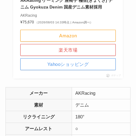
AKRacing ゲーミング 座椅子 極坐(ぎょくざ) デ
ニム Gyokuza Denim 国産デニム素材採用
AKRacing
¥75,670
（2026/08/03 14:33時点 | Amazon調べ）
Amazon
楽天市場
Yahooショッピング
ポチップ
メーカー
AKRacing
素材
デニム
リクライニング
180°
アームレスト
○