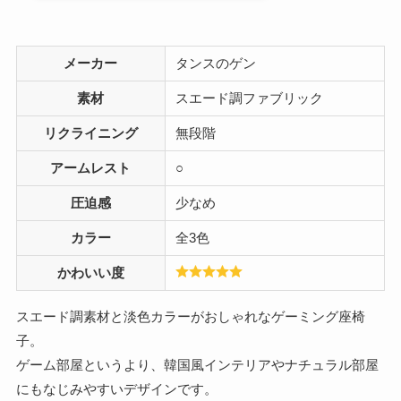
メーカー
タンスのゲン
素材
スエード調ファブリック
リクライニング
無段階
アームレスト
○
圧迫感
少なめ
カラー
全3色
かわいい度
スエード調素材と淡色カラーがおしゃれなゲーミング座椅
子。
ゲーム部屋というより、韓国風インテリアやナチュラル部屋
にもなじみやすいデザインです。