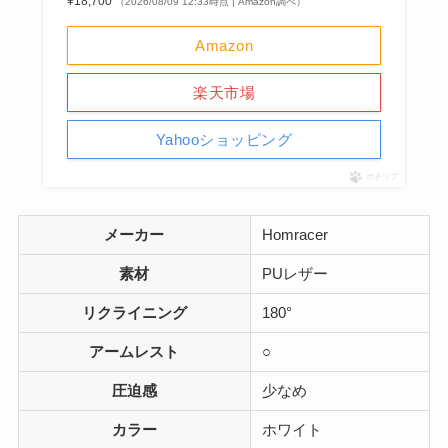
¥18,700
（2026/08/09 12:33時点 | Amazon調べ）
Amazon
楽天市場
Yahooショッピング
ポチップ
メーカー
Homracer
素材
PUレザー
リクライニング
180°
アームレスト
○
圧迫感
少なめ
カラー
ホワイト