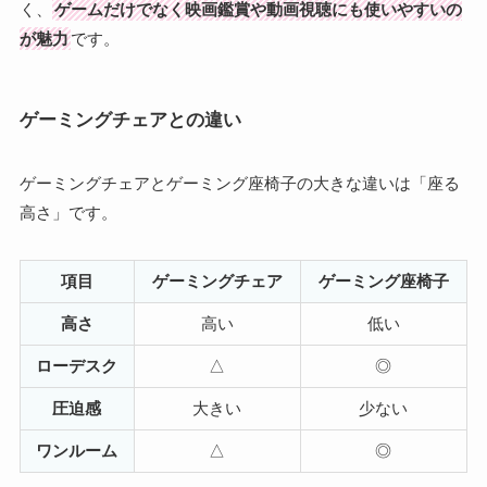
く、
ゲームだけでなく映画鑑賞や動画視聴にも使いやすいの
が魅力
です。
ゲーミングチェアとの違い
ゲーミングチェアとゲーミング座椅子の大きな違いは「座る
高さ」です。
項目
ゲーミングチェア
ゲーミング座椅子
高さ
高い
低い
ローデスク
△
◎
圧迫感
大きい
少ない
ワンルーム
△
◎