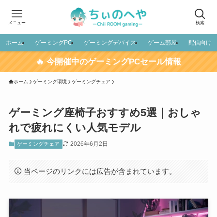
メニュー
検索
ホーム
ゲーミングPC
ゲーミングデバイス
ゲーム部屋
配信向け
🔥 今開催中のゲーミングPCセール情報
ホーム
ゲーミング環境
ゲーミングチェア
ゲーミング座椅子おすすめ5選｜おしゃ
れで疲れにくい人気モデル
2026年6月2日
ゲーミングチェア
当ページのリンクには広告が含まれています。