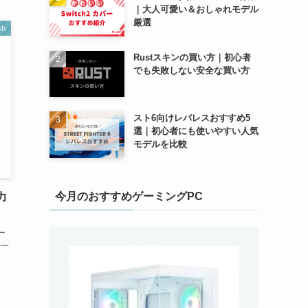
｜大人可愛い＆おしゃれモデル
厳選
ch
Rustスキンの買い方｜初心者
でも失敗しない安全な買い方
スト6向けレバレスおすすめ5
選｜初心者にも使いやすい人気
モデルを比較
今月のおすすめゲーミングPC
力
ー
一