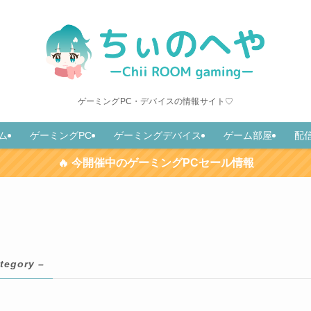
ゲーミングPC・デバイスの情報サイト♡
ム
ゲーミングPC
ゲーミングデバイス
ゲーム部屋
配
🔥 今開催中のゲーミングPCセール情報
tegory –