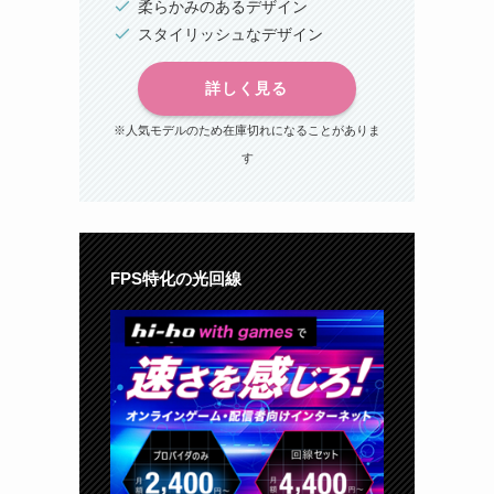
柔らかみのあるデザイン
スタイリッシュなデザイン
詳しく見る
※人気モデルのため在庫切れになることがありま
す
FPS特化の光回線