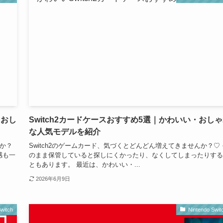
・おし
Switch2カードケースおすすめ5選｜かわいい・おし
な人気モデルを紹介
すか？
Switch2のゲームカード、気づくとどんどん増えてきませんか？♡ 
感も一
のまま保管していると探しにくかったり、なくしてしまったりする
ともあります。 最近は、かわいい・...
2026年6月9日
witch
Nintendo Swit