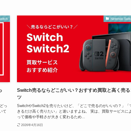
witch
Nintendo Swit
っ
Switch売るならどこがいい？おすすめ買取と高く売る
ツ
版どっ
SwitchやSwitch2を売りたいけど、「どこで売るのがいいの？」「
いて
きるだけ高く売りたい」と迷いますよね。 実は、買取サービスに
って価格や手軽さが大きく変わるため...
2026年4月16日