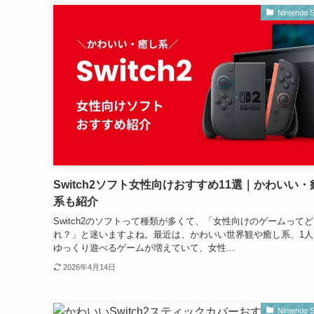
Nintendo S
Switch2ソフト女性向けおすすめ11選｜かわいい・
系も紹介
Switch2のソフトって種類が多くて、「女性向けのゲームってど
れ？」と迷いますよね。最近は、かわいい世界観や癒し系、1人
ゆっくり遊べるゲームが増えていて、女性...
2026年4月14日
Nintendo S