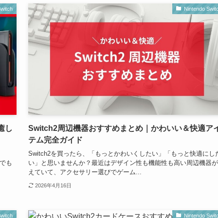
witch
Nintendo Swit
癒し
Switch2周辺機器おすすめまとめ｜かわいい＆快適ア
テム完全ガイド
Switch2を買ったら、「もっとかわいくしたい」「もっと快適にし
でも
い」と思いませんか？最近はデザイン性も機能性も高い周辺機器が
えていて、アクセサリー選びでゲーム...
2026年4月16日
witch
Nintendo Swit