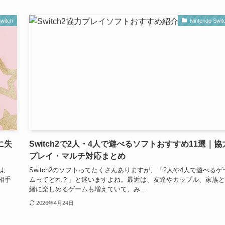
witch
Nintendo Swit
に失
Switch2で2人・4人で遊べるソフトおすすめ11選｜協
プレイ・マルチ対応まとめ
すよ
Switch2のソフトってたくさんありますが、「2人や4人で遊べるゲ
相手
ムってどれ？」と迷いますよね。最近は、友達やカップル、家族と
緒に楽しめるゲームも増えていて、み...
2026年4月24日