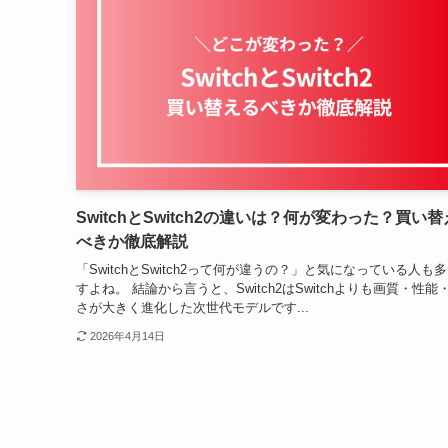
SwitchとSwitch2の違いは？何が変わった？買い
べきか徹底解説
「SwitchとSwitch2って何が違うの？」と気になっている人も
すよね。 結論から言うと、Switch2はSwitchよりも画質・性能
さが大きく進化した次世代モデルです...
2026年4月14日