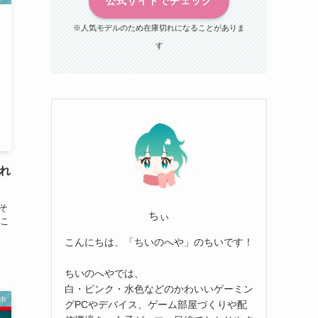
公式サイトでチェック
※人気モデルのため在庫切れになることがありま
す
ゃれ
そ
ちぃ
こ
こんにちは、「ちいのへや」のちいです！
ちいのへやでは、
白・ピンク・水色などのかわいいゲーミン
ch
グPCやデバイス、ゲーム部屋づくりや配