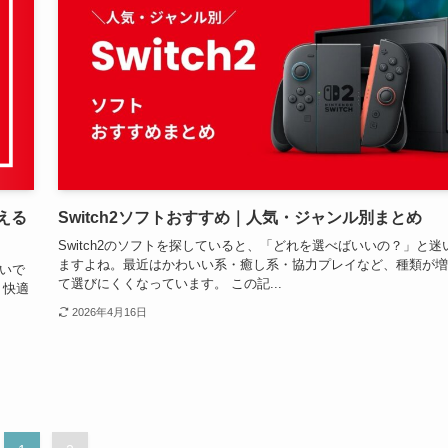
替える
Switch2ソフトおすすめ｜人気・ジャンル別まとめ
Switch2のソフトを探していると、「どれを選べばいいの？」と迷
ますよね。最近はかわいい系・癒し系・協力プレイなど、種類が増
多いで
て選びにくくなっています。 この記...
・快適
2026年4月16日