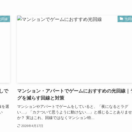
光回線
光回
しで
マンション・アパートでゲームにおすすめの光回線｜
グを減らす回線と対策
線を選
マンションやアパートでゲームをしていると、「夜になるとラグ
い
い…」「カクついて思うように動けない…」と感じることありませ
か？ 実はこれ、回線ではなくマンション特...
2026年4月17日