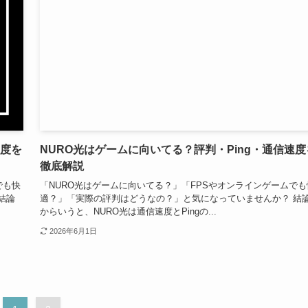
速度を
NURO光はゲームに向いてる？評判・Ping・通信速度
徹底解説
でも快
「NURO光はゲームに向いてる？」「FPSやオンラインゲームでも
結論
適？」「実際の評判はどうなの？」と気になっていませんか？ 結
からいうと、NURO光は通信速度とPingの...
2026年6月1日