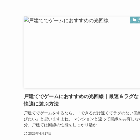
戸建てでゲームにおすすめの光回線｜最速＆ラグな
快適に遊ぶ方法
戸建てでゲームをするなら、「できるだけ速くてラグのない回
びたい」と思いますよね。 マンションと違って回線を共有しな
分、戸建ては回線の性能をしっかり活か...
2026年4月17日