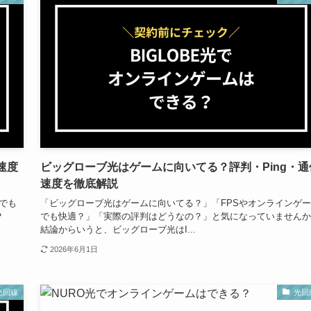
速度
ビッグローブ光はゲームに向いてる？評判・Ping・通
速度を徹底解説
ムでも
「ビッグローブ光はゲームに向いてる？」「FPSやオンラインゲ
？
でも快適？」「実際の評判はどうなの？」と気になっていませんか
結論からいうと、ビッグローブ光はI...
2026年6月1日
光回線
光回