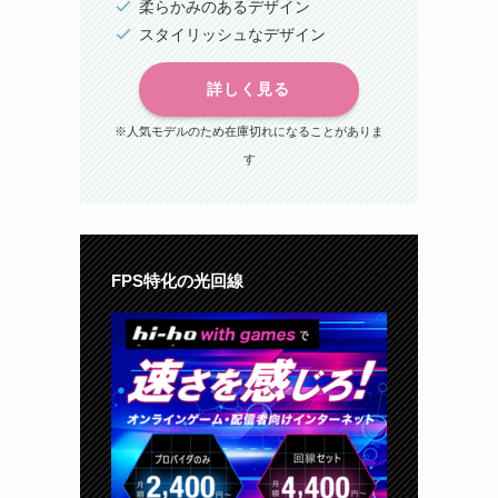
柔らかみのあるデザイン
スタイリッシュなデザイン
詳しく見る
※人気モデルのため在庫切れになることがありま
す
FPS特化の光回線