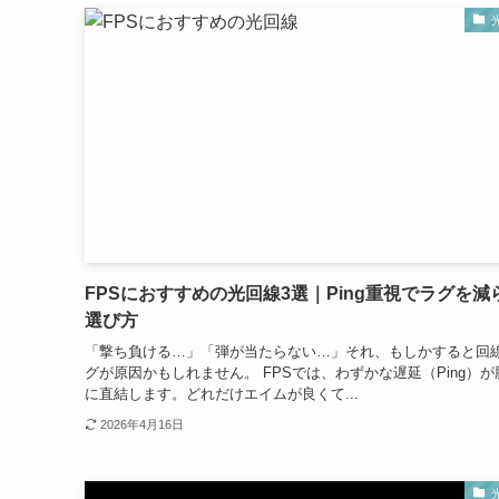
FPSにおすすめの光回線3選｜Ping重視でラグを減
選び方
「撃ち負ける…」「弾が当たらない…」それ、もしかすると回
グが原因かもしれません。 FPSでは、わずかな遅延（Ping）が
に直結します。どれだけエイムが良くて...
2026年4月16日