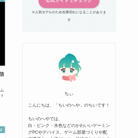
公式サイトでチェック
※人気モデルのため在庫切れになることがありま
す
信
ーム
ちぃ
？
こんにちは、「ちいのへや」のちいです！
ちいのへやでは、
白・ピンク・水色などのかわいいゲーミン
線
グPCやデバイス、ゲーム部屋づくりや配