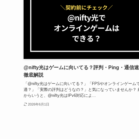
@nifty光はゲームに向いてる？評判・Ping・通信
徹底解説
「@nifty光はゲームに向いてる？」「FPSやオンラインゲーム
適？」「実際の評判はどうなの？」と気になっていませんか？ 
からいうと、@nifty光はIPv6対応によ...
2026年6月1日