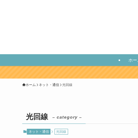
ホー
ホーム
ネット・通信
光回線
光回線
– category –
ネット・通信
光回線