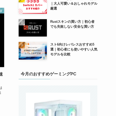
｜大人可愛い＆おしゃれモデル
厳選
線
Rustスキンの買い方｜初心者
でも失敗しない安全な買い方
スト6向けレバレスおすすめ5
選｜初心者にも使いやすい人気
モデルを比較
今月のおすすめゲーミングPC
速
は
結