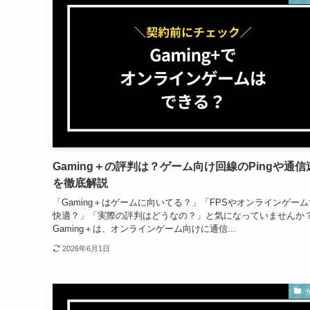
Gaming＋の評判は？ゲーム向け回線のPingや通信
を徹底解説
「Gaming＋はゲームに向いてる？」「FPSやオンラインゲー
快適？」「実際の評判はどうなの？」と気になっていませんか
Gaming＋は、オンラインゲーム向けに通信...
2026年6月1日