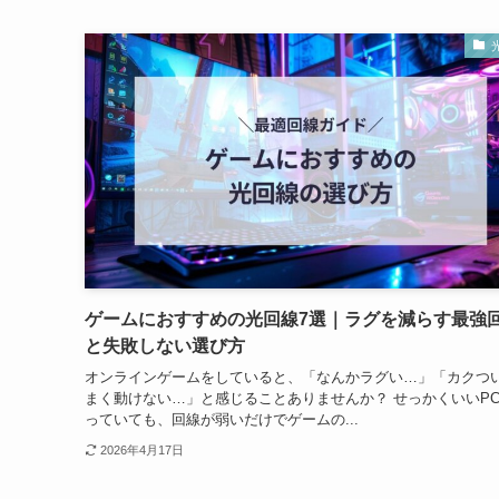
ゲームにおすすめの光回線7選｜ラグを減らす最強
と失敗しない選び方
オンラインゲームをしていると、「なんかラグい…」「カクつ
まく動けない…」と感じることありませんか？ せっかくいいP
っていても、回線が弱いだけでゲームの...
2026年4月17日