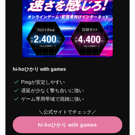
hi-hoひかり with games
Pingが安定しやすい
遅延が少なく撃ち合いに強い
ゲーム専用帯域で混雑に強い
＼公式サイトでチェック／
hi-hoひかり with games