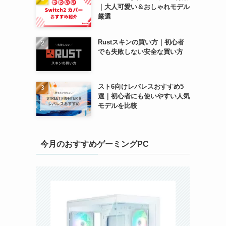
｜大人可愛い＆おしゃれモデル
厳選
Rustスキンの買い方｜初心者
でも失敗しない安全な買い方
スト6向けレバレスおすすめ5
選｜初心者にも使いやすい人気
モデルを比較
今月のおすすめゲーミングPC