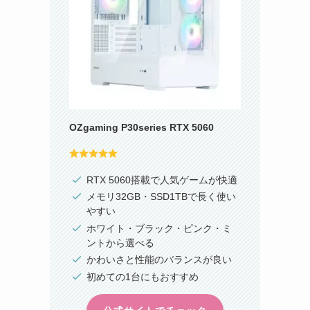
OZgaming P30series RTX 5060
RTX 5060搭載で人気ゲームが快適
メモリ32GB・SSD1TBで長く使い
やすい
ホワイト・ブラック・ピンク・ミ
ントから選べる
かわいさと性能のバランスが良い
初めての1台にもおすすめ