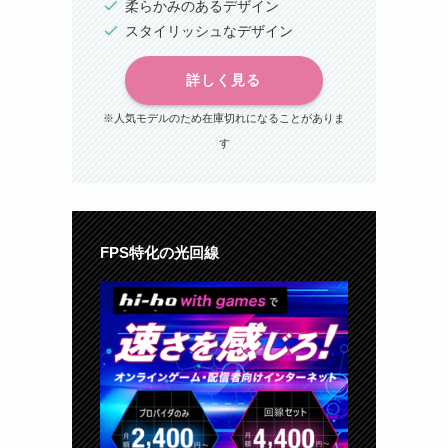
柔らかみのあるデザイン
スタイリッシュなデザイン
詳しく見る
※人気モデルのため在庫切れになることがありま
す
FPS特化の光回線